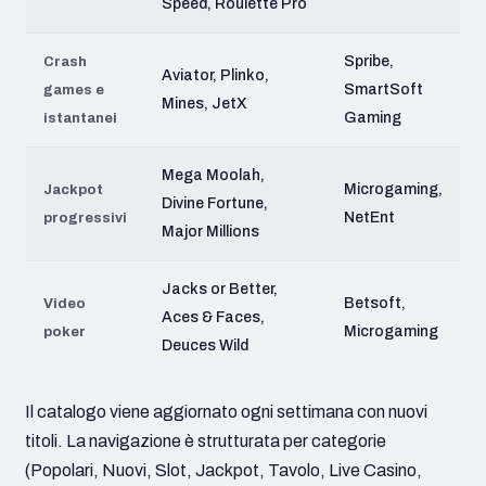
Speed, Roulette Pro
Spribe,
Crash
Aviator, Plinko,
SmartSoft
games e
Mines, JetX
Gaming
istantanei
Mega Moolah,
Microgaming,
Jackpot
Divine Fortune,
NetEnt
progressivi
Major Millions
Jacks or Better,
Betsoft,
Video
Aces & Faces,
Microgaming
poker
Deuces Wild
Il catalogo viene aggiornato ogni settimana con nuovi
titoli. La navigazione è strutturata per categorie
(Popolari, Nuovi, Slot, Jackpot, Tavolo, Live Casino,