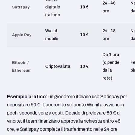
24–48
N
digitale
10 €
Satispay
ore
da
italiano
Wallet
24–48
N
10 €
Apple Pay
mobile
ore
da
Da 1 ora
(dipende
Fe
Bitcoin /
Criptovaluta
10 €
dalla
bl
Ethereum
rete)
Esempio pratico:
un giocatore italiano usa Satispay per
depositare 50 €. L'accredito sul conto Winnita avviene in
pochi secondi, senza costi. Decide di prelevare 80 € di
vincite: il team finanziario approva la richiesta entro 48
ore, e Satispay completa il trasferimento nelle 24 ore