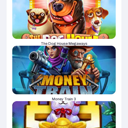
The Dog House Megaways
Money Train 3