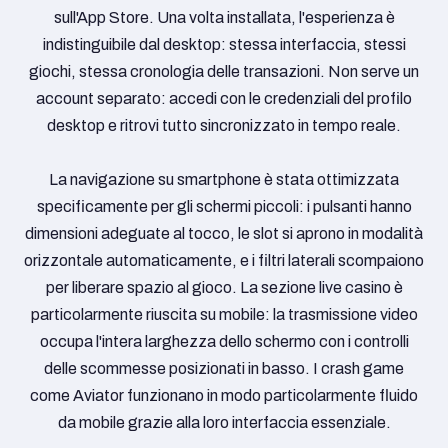
sull'App Store. Una volta installata, l'esperienza è
indistinguibile dal desktop: stessa interfaccia, stessi
giochi, stessa cronologia delle transazioni. Non serve un
account separato: accedi con le credenziali del profilo
desktop e ritrovi tutto sincronizzato in tempo reale.
La navigazione su smartphone è stata ottimizzata
specificamente per gli schermi piccoli: i pulsanti hanno
dimensioni adeguate al tocco, le slot si aprono in modalità
orizzontale automaticamente, e i filtri laterali scompaiono
per liberare spazio al gioco. La sezione live casino è
particolarmente riuscita su mobile: la trasmissione video
occupa l'intera larghezza dello schermo con i controlli
delle scommesse posizionati in basso. I crash game
come Aviator funzionano in modo particolarmente fluido
da mobile grazie alla loro interfaccia essenziale.