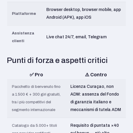
Browser desktop, browser mobile, app
Piattaforme
Android (APK), app iOS
Assistenza
Live chat 24/7, email, Telegram
clienti
Punti di forza e aspetti critici
✅ Pro
⚠️ Contro
Licenza Curaçao, non
Pacchetto di benvenuto fino
ADM: assenza del Fondo
a 1.500 € + 300 giri gratuiti,
di garanzia italiano e
tra i più competitivi del
meccanismi di tutela ADM
segmento internazionale
Requisito di puntata ×40
Catalogo da 5.000+ titoli