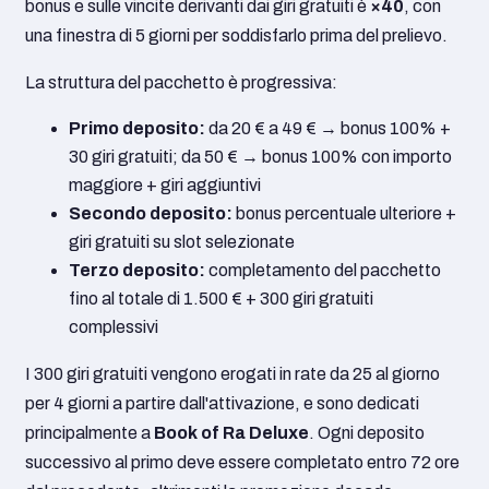
bonus e sulle vincite derivanti dai giri gratuiti è
×40
, con
una finestra di 5 giorni per soddisfarlo prima del prelievo.
La struttura del pacchetto è progressiva:
Primo deposito:
da 20 € a 49 € → bonus 100% +
30 giri gratuiti; da 50 € → bonus 100% con importo
maggiore + giri aggiuntivi
Secondo deposito:
bonus percentuale ulteriore +
giri gratuiti su slot selezionate
Terzo deposito:
completamento del pacchetto
fino al totale di 1.500 € + 300 giri gratuiti
complessivi
I 300 giri gratuiti vengono erogati in rate da 25 al giorno
per 4 giorni a partire dall'attivazione, e sono dedicati
principalmente a
Book of Ra Deluxe
. Ogni deposito
successivo al primo deve essere completato entro 72 ore