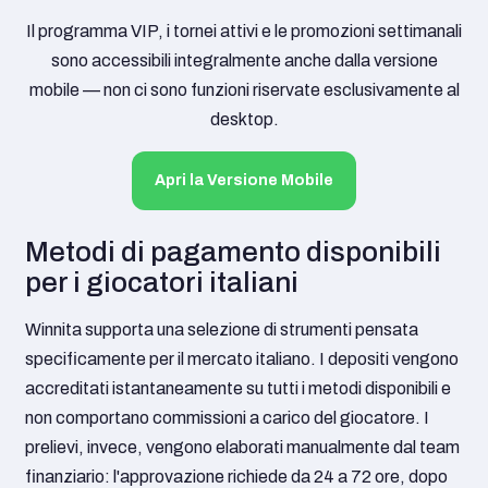
Il programma VIP, i tornei attivi e le promozioni settimanali
sono accessibili integralmente anche dalla versione
mobile — non ci sono funzioni riservate esclusivamente al
desktop.
Apri la Versione Mobile
Metodi di pagamento disponibili
per i giocatori italiani
Winnita supporta una selezione di strumenti pensata
specificamente per il mercato italiano. I depositi vengono
accreditati istantaneamente su tutti i metodi disponibili e
non comportano commissioni a carico del giocatore. I
prelievi, invece, vengono elaborati manualmente dal team
finanziario: l'approvazione richiede da 24 a 72 ore, dopo