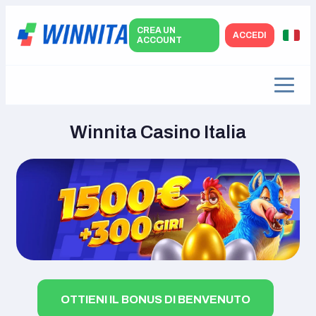
CREA UN
ACCEDI
ACCOUNT
Winnita Casino Italia
OTTIENI IL BONUS DI BENVENUTO