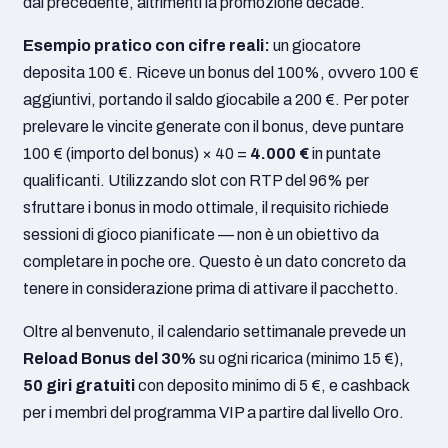
dal precedente, altrimenti la promozione decade.
Esempio pratico con cifre reali:
un giocatore
deposita 100 €. Riceve un bonus del 100%, ovvero 100 €
aggiuntivi, portando il saldo giocabile a 200 €. Per poter
prelevare le vincite generate con il bonus, deve puntare
100 € (importo del bonus) × 40 =
4.000 €
in puntate
qualificanti. Utilizzando slot con RTP del 96% per
sfruttare i bonus in modo ottimale, il requisito richiede
sessioni di gioco pianificate — non è un obiettivo da
completare in poche ore. Questo è un dato concreto da
tenere in considerazione prima di attivare il pacchetto.
Oltre al benvenuto, il calendario settimanale prevede un
Reload Bonus del 30%
su ogni ricarica (minimo 15 €),
50 giri gratuiti
con deposito minimo di 5 €, e cashback
per i membri del programma VIP a partire dal livello Oro.