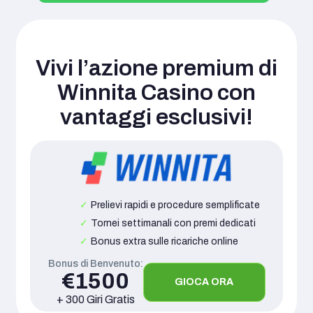
Vivi l’azione premium di
Winnita Casino con
vantaggi esclusivi!
Prelievi rapidi e procedure semplificate
Tornei settimanali con premi dedicati
Bonus extra sulle ricariche online
Bonus di Benvenuto:
€1500
GIOCA ORA
+ 300 Giri Gratis