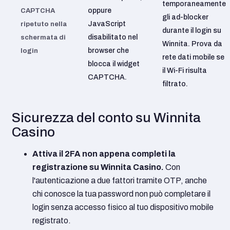
temporaneamente
oppure
CAPTCHA
gli ad-blocker
JavaScript
ripetuto nella
durante il login su
disabilitato nel
schermata di
Winnita. Prova da
browser che
login
rete dati mobile se
blocca il widget
il Wi-Fi risulta
CAPTCHA.
filtrato.
Sicurezza del conto su Winnita
Casino
Attiva il 2FA non appena completi la
registrazione su Winnita Casino.
Con
l'autenticazione a due fattori tramite OTP, anche
chi conosce la tua password non può completare il
login senza accesso fisico al tuo dispositivo mobile
registrato.