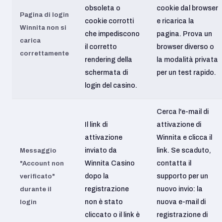
obsoleta o
cookie dal browser
Pagina di login
cookie corrotti
e ricarica la
Winnita non si
che impediscono
pagina. Prova un
carica
il corretto
browser diverso o
correttamente
rendering della
la modalità privata
schermata di
per un test rapido.
login del casino.
Cerca l'e-mail di
Il link di
attivazione di
attivazione
Winnita e clicca il
inviato da
link. Se scaduto,
Messaggio
Winnita Casino
contatta il
"Account non
dopo la
supporto per un
verificato"
registrazione
nuovo invio: la
durante il
non è stato
nuova e-mail di
login
cliccato o il link è
registrazione di