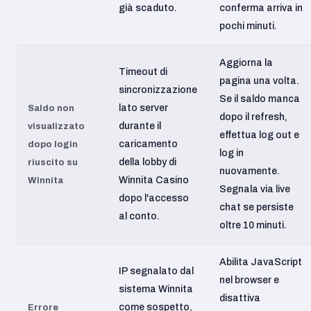
già scaduto.
conferma arriva in
pochi minuti.
Aggiorna la
Timeout di
pagina una volta.
sincronizzazione
Se il saldo manca
lato server
Saldo non
dopo il refresh,
durante il
visualizzato
effettua log out e
caricamento
dopo login
log in
della lobby di
riuscito su
nuovamente.
Winnita Casino
Winnita
Segnala via live
dopo l'accesso
chat se persiste
al conto.
oltre 10 minuti.
Abilita JavaScript
IP segnalato dal
nel browser e
sistema Winnita
disattiva
come sospetto,
Errore