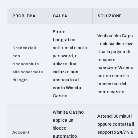
PROBLEMA
CAUSA
SOLUZIONE
Errore
Verifica che Caps
tipografico
Lock sia disattivo.
nell'e-mail o nella
Credenziali
Usa la pagina di
password, o
non
recupero
utilizzo di un
riconosciute
password Winnita
indirizzo non
alla schermata
se non ricordi le
associato al
di login
credenziali del
conto Winnita
conto casino.
Casino.
Winnita Casino
Attendi 30 minuti
applica un
oppure contatta il
blocco
supporto 24/7 via
Account
automatico