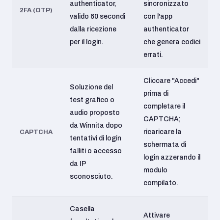
authenticator,
sincronizzato
2FA (OTP)
valido 60 secondi
con l'app
dalla ricezione
authenticator
per il login.
che genera codici
errati.
Cliccare "Accedi"
Soluzione del
prima di
test grafico o
completare il
audio proposto
CAPTCHA;
da Winnita dopo
ricaricare la
CAPTCHA
tentativi di login
schermata di
falliti o accesso
login azzerando il
da IP
modulo
sconosciuto.
compilato.
Casella
Attivare