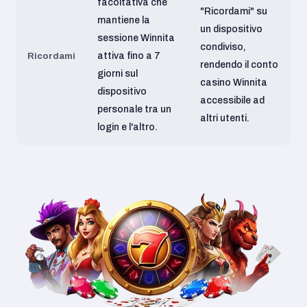
facoltativa che
"Ricordami" su
mantiene la
un dispositivo
sessione Winnita
condiviso,
attiva fino a 7
Ricordami
rendendo il conto
giorni sul
casino Winnita
dispositivo
accessibile ad
personale tra un
altri utenti.
login e l'altro.