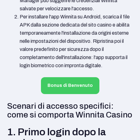
Manager può suggerire le credenziali Winnita
salvate per velocizzare l'accesso.
Per installare l'app Winnita su Android, scarica il file
APK dalla sezione dedicata del sito casino e abilita
temporaneamente l'installazione da origini esterne
nelle impostazioni del dispositivo. Ripristina poi il
valore predefinito per sicurezza dopo il
completamento dell'installazione: l'app supporta il
login biometrico con impronta digitale.
Bonus di Benvenuto
Scenari di accesso specifici:
come si comporta Winnita Casino
1. Primo login dopo la