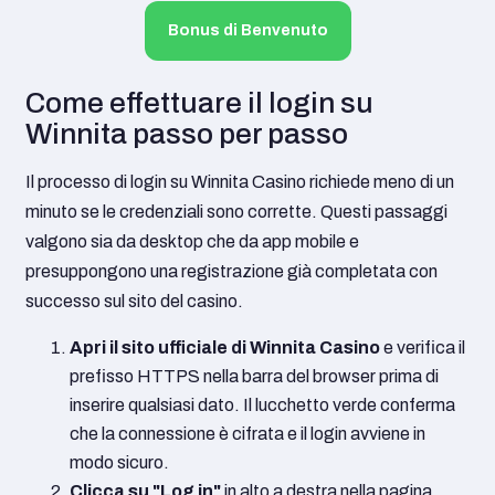
Bonus di Benvenuto
Come effettuare il login su
Winnita passo per passo
Il processo di login su Winnita Casino richiede meno di un
minuto se le credenziali sono corrette. Questi passaggi
valgono sia da desktop che da app mobile e
presuppongono una registrazione già completata con
successo sul sito del casino.
Apri il sito ufficiale di Winnita Casino
e verifica il
prefisso HTTPS nella barra del browser prima di
inserire qualsiasi dato. Il lucchetto verde conferma
che la connessione è cifrata e il login avviene in
modo sicuro.
Clicca su "Log in"
in alto a destra nella pagina