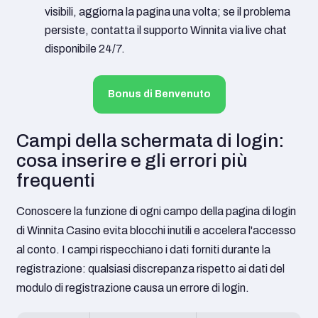
visibili, aggiorna la pagina una volta; se il problema
persiste, contatta il supporto Winnita via live chat
disponibile 24/7.
Bonus di Benvenuto
Campi della schermata di login:
cosa inserire e gli errori più
frequenti
Conoscere la funzione di ogni campo della pagina di login
di Winnita Casino evita blocchi inutili e accelera l'accesso
al conto. I campi rispecchiano i dati forniti durante la
registrazione: qualsiasi discrepanza rispetto ai dati del
modulo di registrazione causa un errore di login.