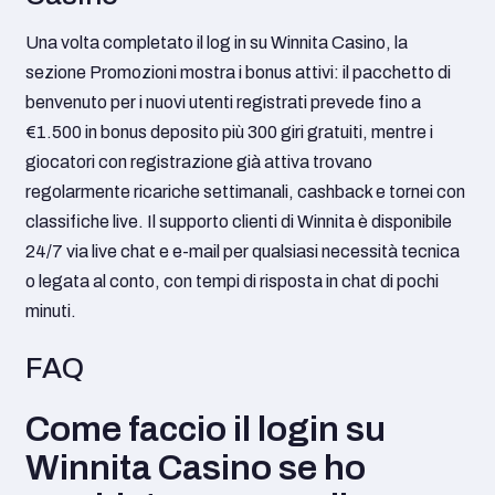
Una volta completato il log in su Winnita Casino, la
sezione Promozioni mostra i bonus attivi: il pacchetto di
benvenuto per i nuovi utenti registrati prevede fino a
€1.500 in bonus deposito più 300 giri gratuiti, mentre i
giocatori con registrazione già attiva trovano
regolarmente ricariche settimanali, cashback e tornei con
classifiche live. Il supporto clienti di Winnita è disponibile
24/7 via live chat e e-mail per qualsiasi necessità tecnica
o legata al conto, con tempi di risposta in chat di pochi
minuti.
FAQ
Come faccio il login su
Winnita Casino se ho