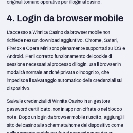
originali tornano operative per il login al casino.
4. Login da browser mobile
L'accesso a Winnita Casino da browser mobile non
richiede nessun download aggiuntivo. Chrome, Safari,
Firefox e Opera Mini sono pienamente supportati su iOS e
Android. Per il corretto funzionamento dei cookie di
sessione necessari al processo di login, usa il browser in
modalità normale anziché privata o incognito, che
impedisce il salvataggio automatico delle credenziali sul
dispositivo.
Salva le credenziali di Winnita Casino in un gestore
password certificato, non in app non cifrate o nel blocco
note. Dopo un login da browser mobile riuscito, aggiungi il
sito del casino alla schermata home del dispositivo come