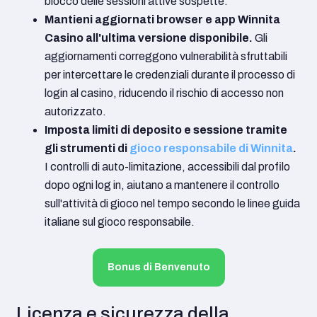
blocco delle sessioni attive sospette.
Mantieni aggiornati browser e app Winnita
Casino all'ultima versione disponibile.
Gli
aggiornamenti correggono vulnerabilità sfruttabili
per intercettare le credenziali durante il processo di
login al casino, riducendo il rischio di accesso non
autorizzato.
Imposta limiti di deposito e sessione tramite
gli strumenti di
gioco responsabile di Winnita
.
I controlli di auto-limitazione, accessibili dal profilo
dopo ogni log in, aiutano a mantenere il controllo
sull'attività di gioco nel tempo secondo le linee guida
italiane sul gioco responsabile.
Bonus di Benvenuto
Licenza e sicurezza della