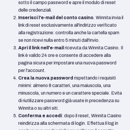
sotto il campo password e apre il modulo di reset
delle credenziali.
Inserisci l'e-mail del conto casino
. Winnita invia il
link di reset esclusivamente all'indirizzo verificato
alla registrazione: controlla anche la cartella spam
se non ricevi nulla entro 5 minuti dall'invio.
Apri il link nell'e-mail
ricevuta da Winnita Casino. Il
link è valido 24 ore e consente di accedere alla
pagina sicura per impostare una nuova password
per l'account.
Crea la nuova password
rispettando i requisiti
minimi: almeno 8 caratteri, una maiuscola, una
minuscola, un numero e un carattere speciale. Evita
di riutilizzare password già usate in precedenza su
Winnita o su altri siti.
Conferma e accedi
: dopo il reset, Winnita Casino
reindirizza alla schermata di login. Effettua il log in