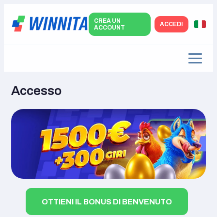
CREA UN
ACCEDI
ACCOUNT
Accesso
OTTIENI IL BONUS DI BENVENUTO